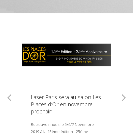
Laser Paris sera au salon Les
Places d’Or en novembre
prochain !
Retrouvez nous le 5/6/7 Novembre
2019 à la 15ème édition - 25ème