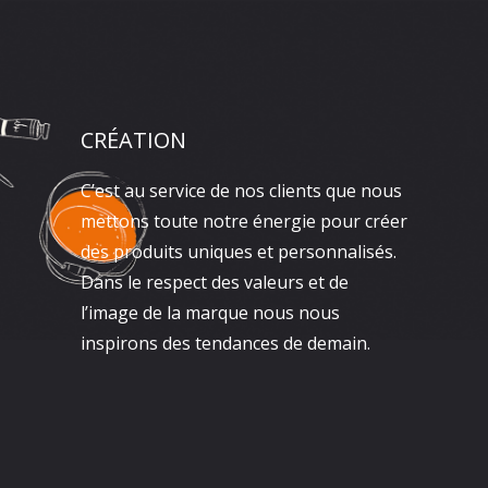
CRÉATION
C’est au service de nos clients que nous
mettons toute notre énergie pour créer
des produits uniques et personnalisés.
Dans le respect des valeurs et de
l’image de la marque nous nous
inspirons des tendances de demain.