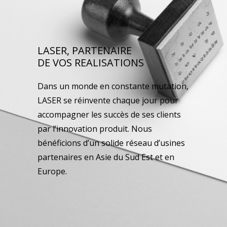
LASER, PARTENAIRE
DE VOS REALISATIONS
Dans un monde en constante mutation,
LASER se réinvente chaque jour pour
accompagner les succès de ses clients
par l’innovation produit. Nous
bénéficions d’un solide réseau d’usines
partenaires en Asie du Sud Est et en
Europe.