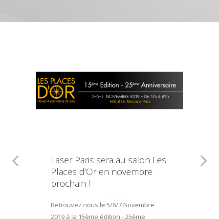
Laser Paris sera au salon Les
Places d’Or en novembre
prochain !
Retrouvez nous le 5/6/7 Novembre
2019 à la 15ème édition - 25ème