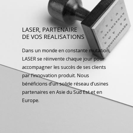
LASER, PARTENAIRE
DE VOS REALISATIONS
Dans un monde en constante mutation,
LASER se réinvente chaque jour pour
accompagner les succès de ses clients
par l’innovation produit. Nous
bénéficions d’un solide réseau d’usines
partenaires en Asie du Sud Est et en
Europe.