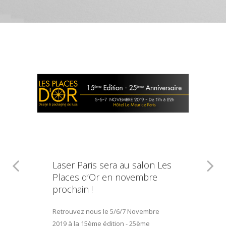
Laser Paris sera au salon Les
Places d’Or en novembre
prochain !
Retrouvez nous le 5/6/7 Novembre
2019 à la 15ème édition - 25ème