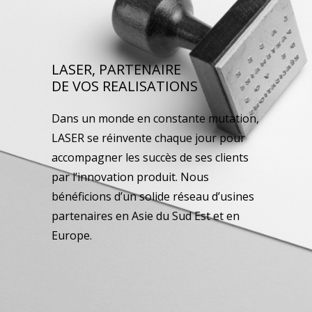
LASER, PARTENAIRE
DE VOS REALISATIONS
Dans un monde en constante mutation,
LASER se réinvente chaque jour pour
accompagner les succès de ses clients
par l’innovation produit. Nous
bénéficions d’un solide réseau d’usines
partenaires en Asie du Sud Est et en
Europe.