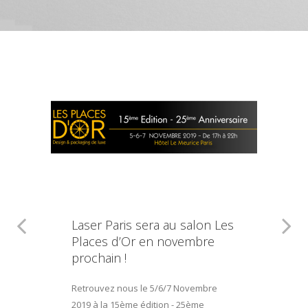
Laser Paris sera au salon Les
Places d’Or en novembre
prochain !
Retrouvez nous le 5/6/7 Novembre
2019 à la 15ème édition - 25ème