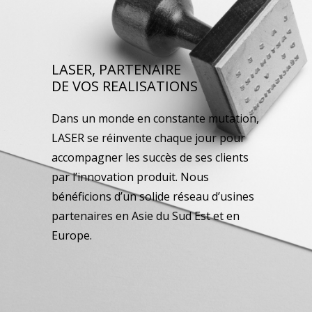
LASER, PARTENAIRE
DE VOS REALISATIONS
Dans un monde en constante mutation,
LASER se réinvente chaque jour pour
accompagner les succès de ses clients
par l’innovation produit. Nous
bénéficions d’un solide réseau d’usines
partenaires en Asie du Sud Est et en
Europe.