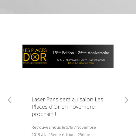
Laser Paris sera au salon Les
Places d’Or en novembre
prochain !
Retrouvez nous le 5/6/7 Novembre
2019 à la 15ème édition - 25ème