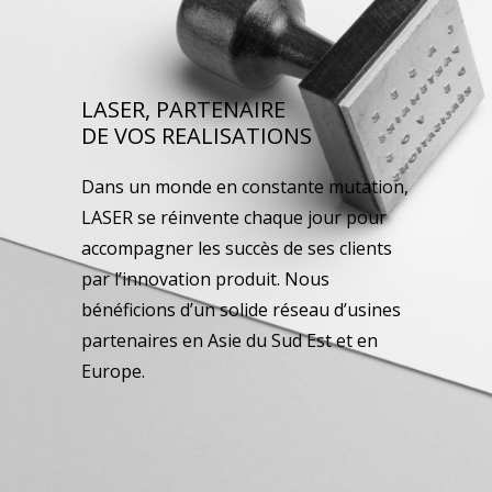
LASER, PARTENAIRE
DE VOS REALISATIONS
Dans un monde en constante mutation,
LASER se réinvente chaque jour pour
accompagner les succès de ses clients
par l’innovation produit. Nous
bénéficions d’un solide réseau d’usines
partenaires en Asie du Sud Est et en
Europe.