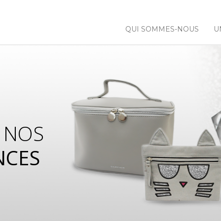
QUI SOMMES-NOUS
U
 NOS
NCES