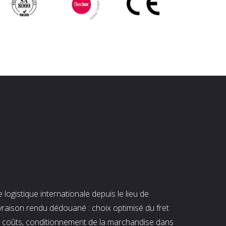
ogistique internationale depuis le lieu de
ivraison rendu dédouané : choix optimisé du fret
es coûts, conditionnement de la marchandise dans