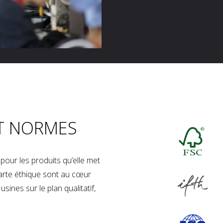
T NORMES
our les produits qu’elle met
charte éthique sont au cœur
sines sur le plan qualitatif,