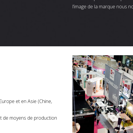
l’image de la marque nous n
Europe et en Asie (Chine,
nt de moyens de production