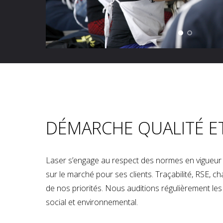
DÉMARCHE QUALITÉ E
Laser s’engage au respect des normes en vigueur p
sur le marché pour ses clients. Traçabilité, RSE, 
de nos priorités. Nous auditions régulièrement les u
social et environnemental.