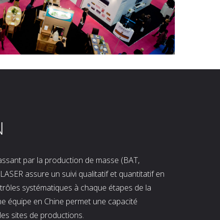
N
 passant par la production de masse (BAT,
LASER assure un suivi qualitatif et quantitatif en
ntrôles systématiques à chaque étapes de la
ne équipe en Chine permet une capacité
les sites de productions.