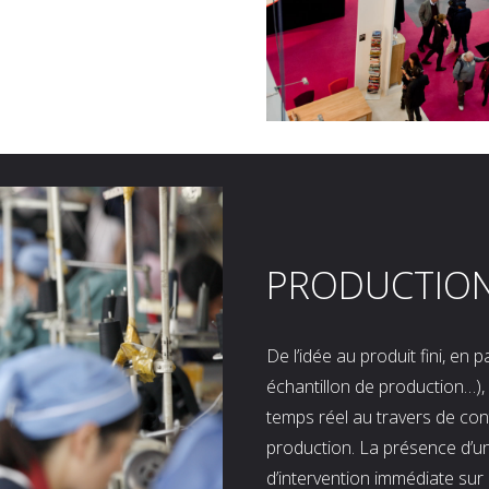
PRODUCTIO
De l’idée au produit fini, en
échantillon de production…), 
temps réel au travers de co
production. La présence d’u
d’intervention immédiate sur 