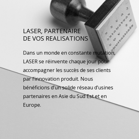
LASER, PARTENAIRE
DE VOS REALISATIONS
Dans un monde en constante mutation,
LASER se réinvente chaque jour pour
accompagner les succès de ses clients
par l’innovation produit. Nous
bénéficions d’un solide réseau d’usines
partenaires en Asie du Sud Est et en
Europe.