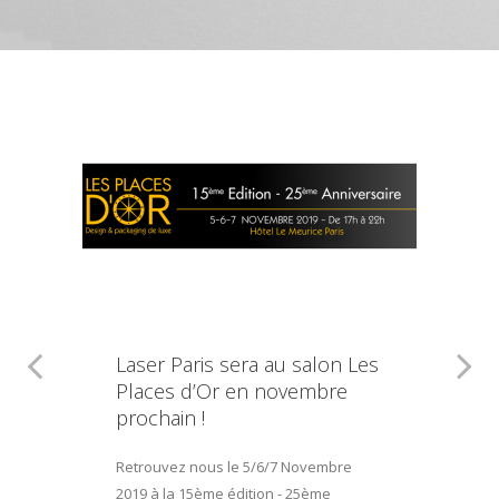
Laser Paris sera au salon Les
Places d’Or en novembre
prochain !
Retrouvez nous le 5/6/7 Novembre
2019 à la 15ème édition - 25ème