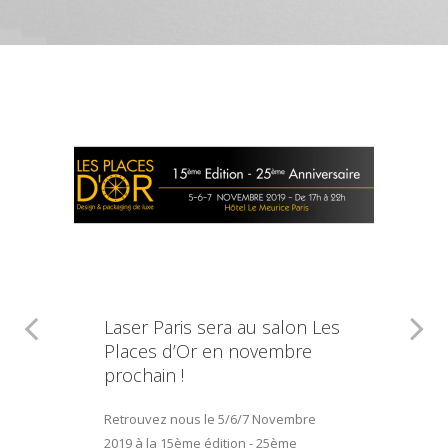
Laser Paris sera au salon Les
Places d’Or en novembre
prochain !
Retrouvez nous le 5/6/7 Novembre
2019 à la 15ème édition - 25ème