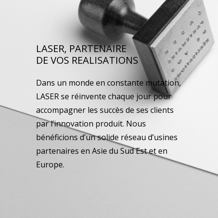
LASER, PARTENAIRE
DE VOS REALISATIONS
Dans un monde en constante mutation,
LASER se réinvente chaque jour pour
accompagner les succès de ses clients
par l’innovation produit. Nous
bénéficions d’un solide réseau d’usines
partenaires en Asie du Sud Est et en
Europe.