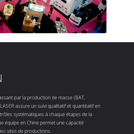
N
 passant par la production de masse (BAT,
LASER assure un suivi qualitatif et quantitatif en
ntrôles systématiques à chaque étapes de la
ne équipe en Chine permet une capacité
les sites de productions.