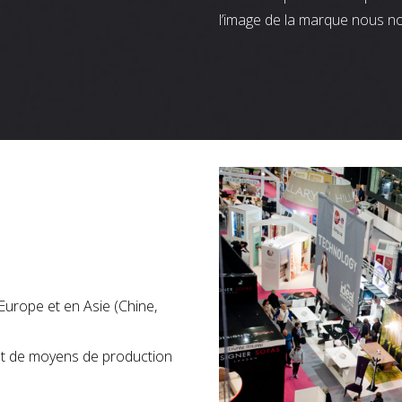
l’image de la marque nous n
Europe et en Asie (Chine,
nt de moyens de production