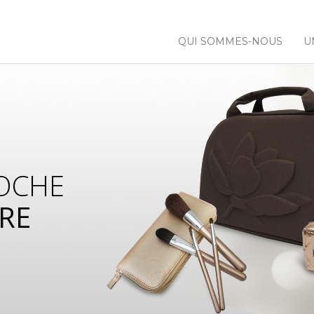
QUI SOMMES-NOUS
U
OCHE
RE