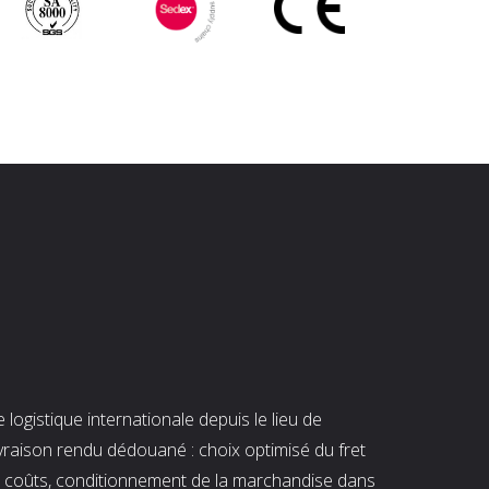
ogistique internationale depuis le lieu de
ivraison rendu dédouané : choix optimisé du fret
es coûts, conditionnement de la marchandise dans