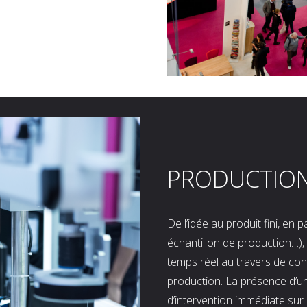
PRODUCTIO
De l’idée au produit fini, en
échantillon de production…), 
temps réel au travers de co
production. La présence d’u
d’intervention immédiate sur 