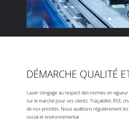
DÉMARCHE QUALITÉ E
Laser s’engage au respect des normes en vigueur p
sur le marché pour ses clients. Traçabilité, RSE, 
de nos priorités. Nous auditions régulièrement les u
social et environnemental.