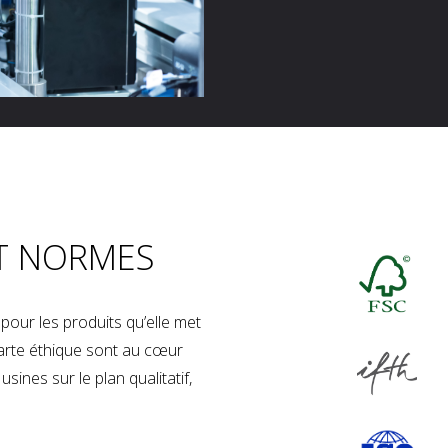
T NORMES
our les produits qu’elle met
charte éthique sont au cœur
sines sur le plan qualitatif,