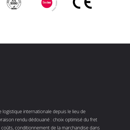
ogistique internationale depuis le lieu de
ivraison rendu dédouané : choix optimisé du fret
es coûts, conditionnement de la marchandise dans