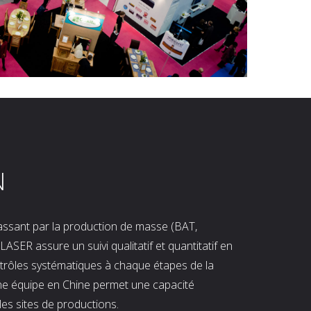
N
 passant par la production de masse (BAT,
LASER assure un suivi qualitatif et quantitatif en
ntrôles systématiques à chaque étapes de la
ne équipe en Chine permet une capacité
les sites de productions.