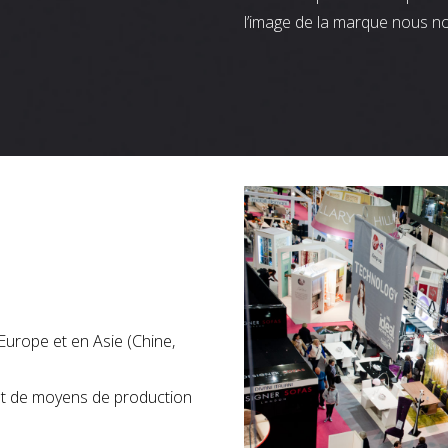
l’image de la marque nous n
Europe et en Asie (Chine,
nt de moyens de production