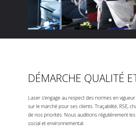
DÉMARCHE QUALITÉ E
Laser s’engage au respect des normes en vigueur p
sur le marché pour ses clients. Traçabilité, RSE, 
de nos priorités. Nous auditions régulièrement les u
social et environnemental.