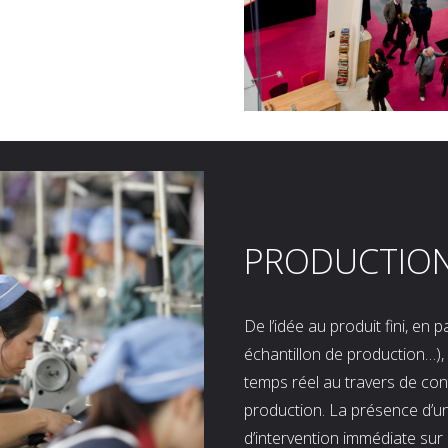
PRODUCTIO
De l’idée au produit fini, en
échantillon de production…), 
temps réel au travers de co
production. La présence d’u
d’intervention immédiate sur 