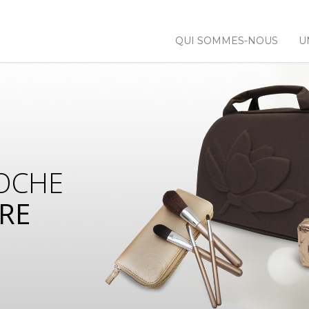
QUI SOMMES-NOUS
U
OCHE
RE