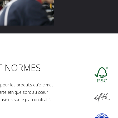
T NORMES
our les produits qu’elle met
charte éthique sont au cœur
sines sur le plan qualitatif,