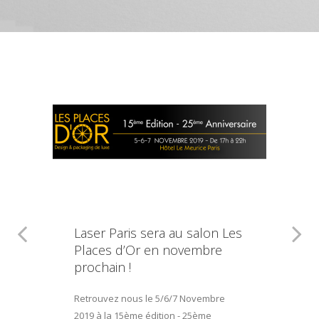
Laser Paris sera au salon Les
Places d’Or en novembre
prochain !
Retrouvez nous le 5/6/7 Novembre
2019 à la 15ème édition - 25ème