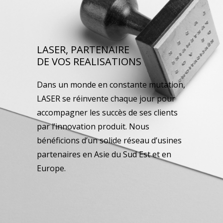
LASER, PARTENAIRE
DE VOS REALISATIONS
Dans un monde en constante mutation,
LASER se réinvente chaque jour pour
accompagner les succès de ses clients
par l’innovation produit. Nous
bénéficions d’un solide réseau d’usines
partenaires en Asie du Sud Est et en
Europe.