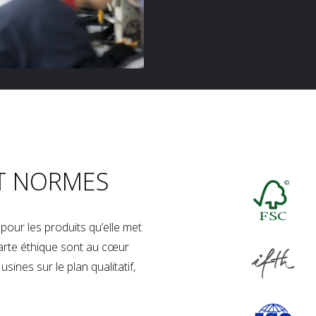
T NORMES
our les produits qu’elle met
charte éthique sont au cœur
sines sur le plan qualitatif,