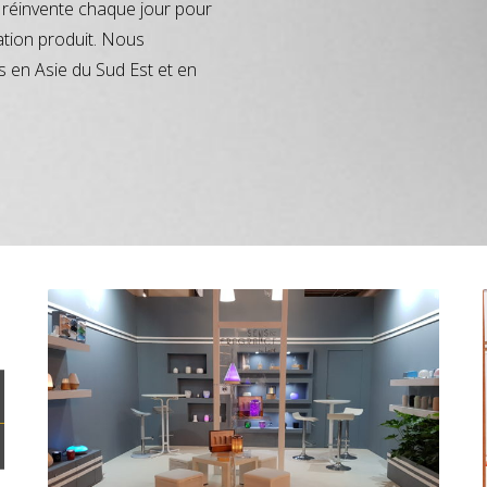
réinvente chaque jour pour
ation produit. Nous
s en Asie du Sud Est et en