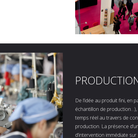
PRODUCTIO
De l’idée au produit fini, en
échantillon de production…), 
temps réel au travers de co
production. La présence d’u
d’intervention immédiate sur 