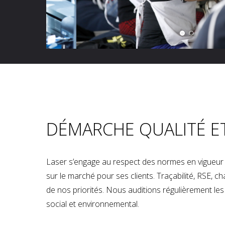
DÉMARCHE QUALITÉ E
Laser s’engage au respect des normes en vigueur p
sur le marché pour ses clients. Traçabilité, RSE, 
de nos priorités. Nous auditions régulièrement les u
social et environnemental.