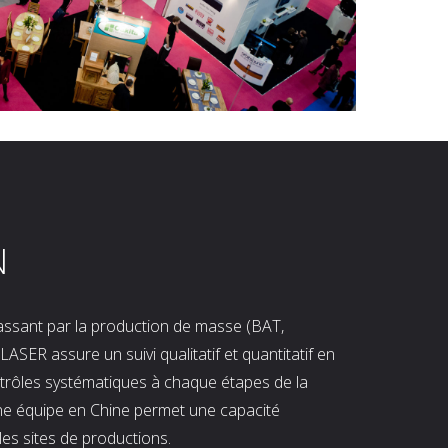
N
 passant par la production de masse (BAT,
LASER assure un suivi qualitatif et quantitatif en
ntrôles systématiques à chaque étapes de la
ne équipe en Chine permet une capacité
les sites de productions.