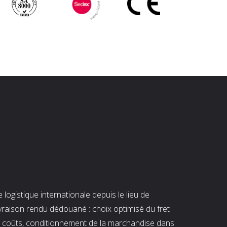
ogistique internationale depuis le lieu de
ivraison rendu dédouané : choix optimisé du fret
es coûts, conditionnement de la marchandise dans