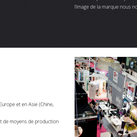
l’image de la marque nous n
Europe et en Asie (Chine,
nt de moyens de production