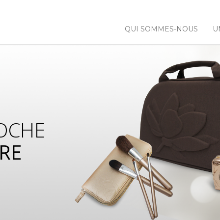
QUI SOMMES-NOUS
U
OCHE
RE