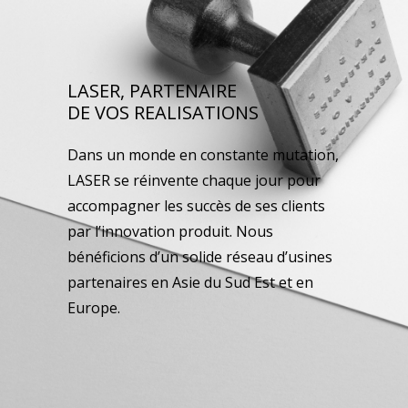
LASER, PARTENAIRE
DE VOS REALISATIONS
Dans un monde en constante mutation,
LASER se réinvente chaque jour pour
accompagner les succès de ses clients
par l’innovation produit. Nous
bénéficions d’un solide réseau d’usines
partenaires en Asie du Sud Est et en
Europe.