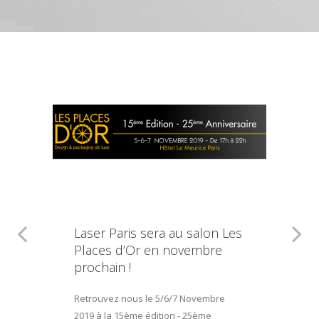
Laser Paris sera au salon Les
Places d’Or en novembre
prochain !
Retrouvez nous le 5/6/7 Novembre
2019 à la 15ème édition - 25ème