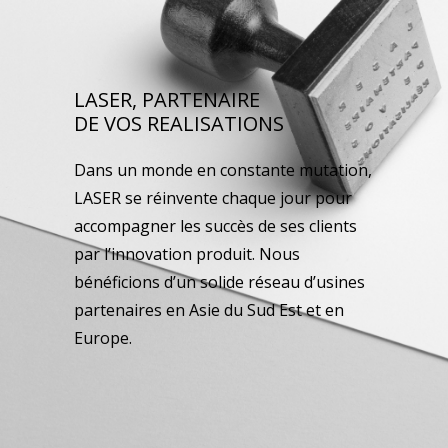
LASER, PARTENAIRE
DE VOS REALISATIONS
Dans un monde en constante mutation,
LASER se réinvente chaque jour pour
accompagner les succès de ses clients
par l’innovation produit. Nous
bénéficions d’un solide réseau d’usines
partenaires en Asie du Sud Est et en
Europe.