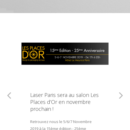
Laser Paris sera au salon Les
Places d’Or en novembre
prochain !
Retrouvez nous le 5/6/7 Novembre
2019 à la 15ème édition - 25ème