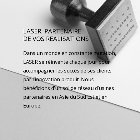
LASER, PARTENAIRE
DE VOS REALISATIONS
Dans un monde en constante mutation,
LASER se réinvente chaque jour pour
accompagner les succès de ses clients
par l’innovation produit. Nous
bénéficions d’un solide réseau d’usines
partenaires en Asie du Sud Est et en
Europe.