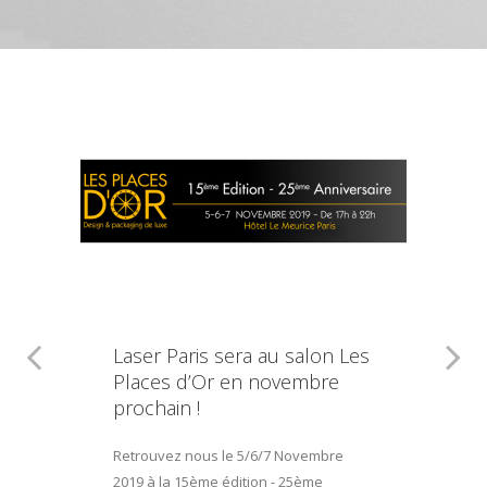
Laser Paris sera au salon Les
Places d’Or en novembre
prochain !
Retrouvez nous le 5/6/7 Novembre
2019 à la 15ème édition - 25ème