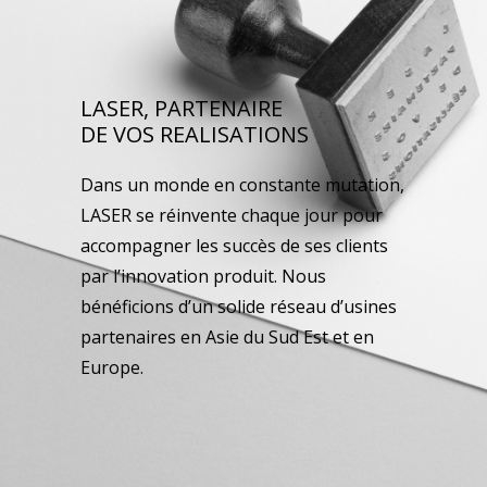
LASER, PARTENAIRE
DE VOS REALISATIONS
Dans un monde en constante mutation,
LASER se réinvente chaque jour pour
accompagner les succès de ses clients
par l’innovation produit. Nous
bénéficions d’un solide réseau d’usines
partenaires en Asie du Sud Est et en
Europe.