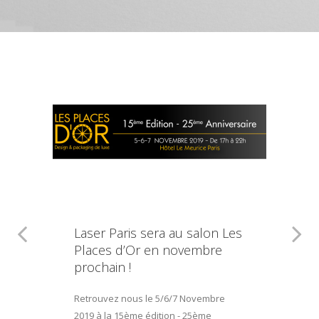
Laser Paris sera au salon Les
Places d’Or en novembre
prochain !
Retrouvez nous le 5/6/7 Novembre
2019 à la 15ème édition - 25ème