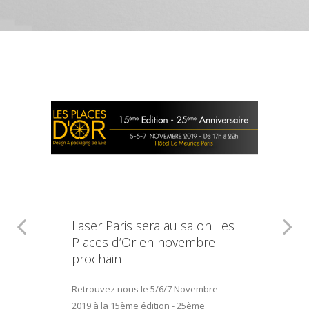
Laser Paris sera au salon Les
Places d’Or en novembre
prochain !
Retrouvez nous le 5/6/7 Novembre
2019 à la 15ème édition - 25ème