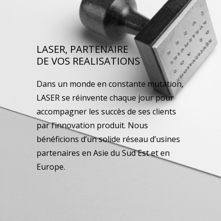
LASER, PARTENAIRE
DE VOS REALISATIONS
Dans un monde en constante mutation,
LASER se réinvente chaque jour pour
accompagner les succès de ses clients
par l’innovation produit. Nous
bénéficions d’un solide réseau d’usines
partenaires en Asie du Sud Est et en
Europe.