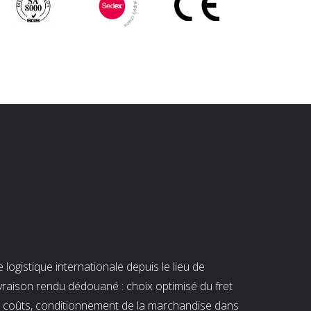
ogistique internationale depuis le lieu de
ivraison rendu dédouané : choix optimisé du fret
es coûts, conditionnement de la marchandise dans