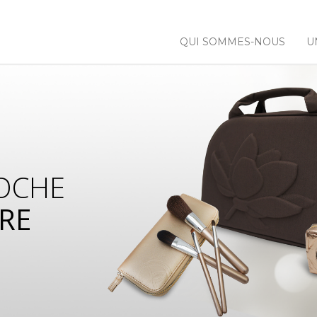
QUI SOMMES-NOUS
U
OCHE
RE