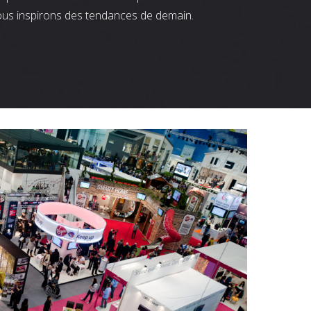
ous inspirons des tendances de demain.