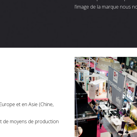
l’image de la marque nous n
Europe et en Asie (Chine,
nt de moyens de production