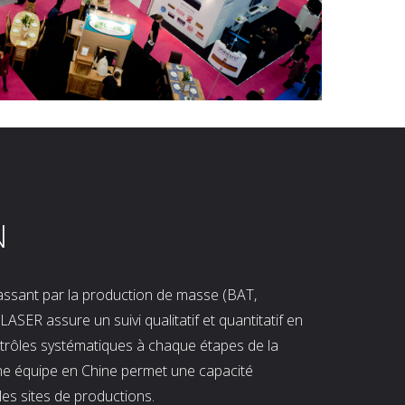
N
 passant par la production de masse (BAT,
LASER assure un suivi qualitatif et quantitatif en
ntrôles systématiques à chaque étapes de la
ne équipe en Chine permet une capacité
les sites de productions.