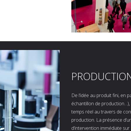
PRODUCTIO
De l’idée au produit fini, en
échantillon de production…), 
temps réel au travers de co
production. La présence d’u
d’intervention immédiate sur 