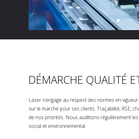
DÉMARCHE QUALITÉ E
Laser s’engage au respect des normes en vigueur p
sur le marché pour ses clients. Traçabilité, RSE, 
de nos priorités. Nous auditions régulièrement les u
social et environnemental.