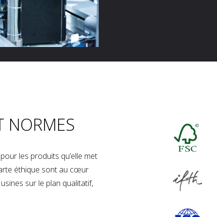
T NORMES
our les produits qu’elle met
charte éthique sont au cœur
sines sur le plan qualitatif,