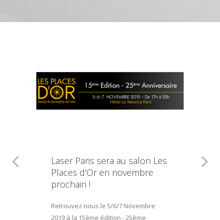
Laser Paris sera au salon Les
Places d’Or en novembre
prochain !
Retrouvez nous le 5/6/7 Novembre
2019 à la 15ème édition - 25ème