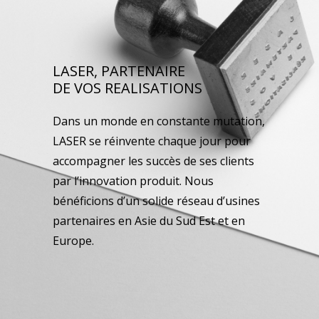
LASER, PARTENAIRE
DE VOS REALISATIONS
Dans un monde en constante mutation,
LASER se réinvente chaque jour pour
accompagner les succès de ses clients
par l’innovation produit. Nous
bénéficions d’un solide réseau d’usines
partenaires en Asie du Sud Est et en
Europe.