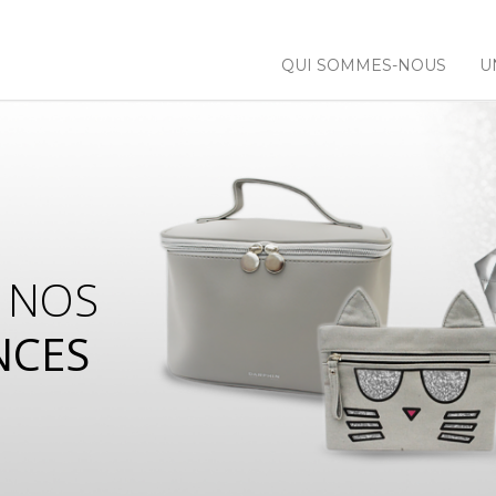
QUI SOMMES-NOUS
U
 NOS
NCES