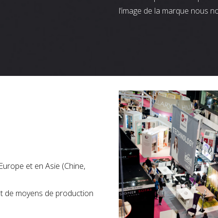
l’image de la marque nous n
Europe et en Asie (Chine,
nt de moyens de production