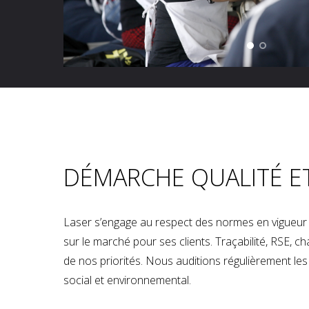
DÉMARCHE QUALITÉ E
Laser s’engage au respect des normes en vigueur p
sur le marché pour ses clients. Traçabilité, RSE, 
de nos priorités. Nous auditions régulièrement les u
social et environnemental.