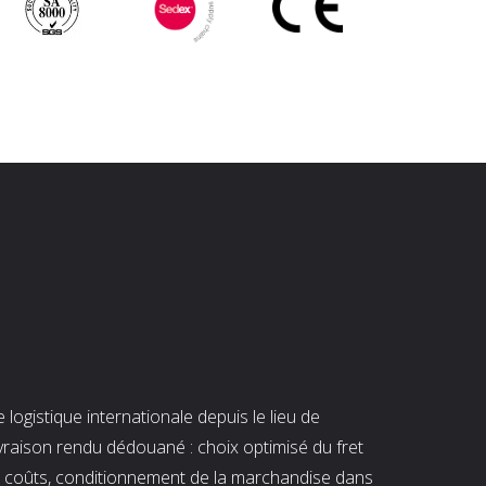
ogistique internationale depuis le lieu de
ivraison rendu dédouané : choix optimisé du fret
es coûts, conditionnement de la marchandise dans