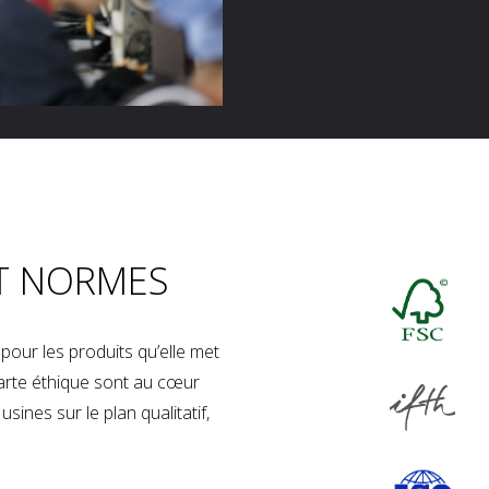
T NORMES
our les produits qu’elle met
charte éthique sont au cœur
sines sur le plan qualitatif,