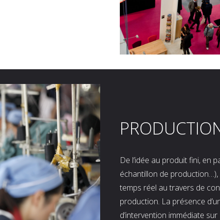
PRODUCTIO
De l’idée au produit fini, en
échantillon de production…), 
temps réel au travers de co
production. La présence d’u
d’intervention immédiate sur 