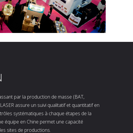
N
 passant par la production de masse (BAT,
LASER assure un suivi qualitatif et quantitatif en
ntrôles systématiques à chaque étapes de la
ne équipe en Chine permet une capacité
les sites de productions.