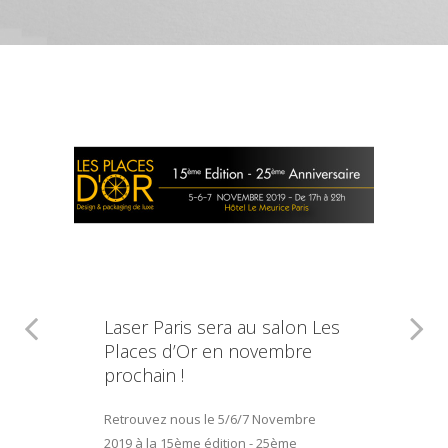
Laser Paris sera au salon Les
Places d’Or en novembre
prochain !
Retrouvez nous le 5/6/7 Novembre
2019 à la 15ème édition - 25ème