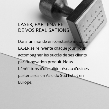
LASER, PARTENAIRE
DE VOS REALISATIONS
Dans un monde en constante mutation,
LASER se réinvente chaque jour pour
accompagner les succès de ses clients
par l’innovation produit. Nous
bénéficions d’un solide réseau d’usines
partenaires en Asie du Sud Est et en
Europe.