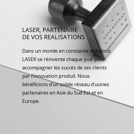
LASER, PARTENAIRE
DE VOS REALISATIONS
Dans un monde en constante mutation,
LASER se réinvente chaque jour pour
accompagner les succès de ses clients
par l’innovation produit. Nous
bénéficions d’un solide réseau d’usines
partenaires en Asie du Sud Est et en
Europe.