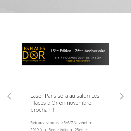
Laser Paris sera au salon Les
Places d’Or en novembre
prochain !
Retrouvez nous le 5/6/7 Novembre
2019 à la 15ème édition - 25ème