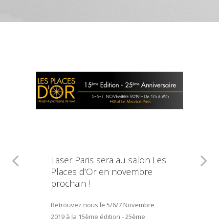
Laser Paris sera au salon Les
Places d’Or en novembre
prochain !
Retrouvez nous le 5/6/7 Novembre
2019 à la 15ème édition - 25ème