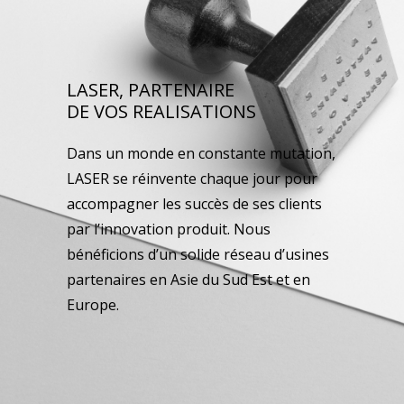
LASER, PARTENAIRE
DE VOS REALISATIONS
Dans un monde en constante mutation,
LASER se réinvente chaque jour pour
accompagner les succès de ses clients
par l’innovation produit. Nous
bénéficions d’un solide réseau d’usines
partenaires en Asie du Sud Est et en
Europe.