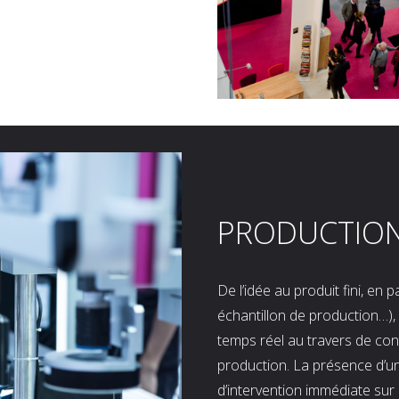
PRODUCTIO
De l’idée au produit fini, en
échantillon de production…), 
temps réel au travers de co
production. La présence d’u
d’intervention immédiate sur 