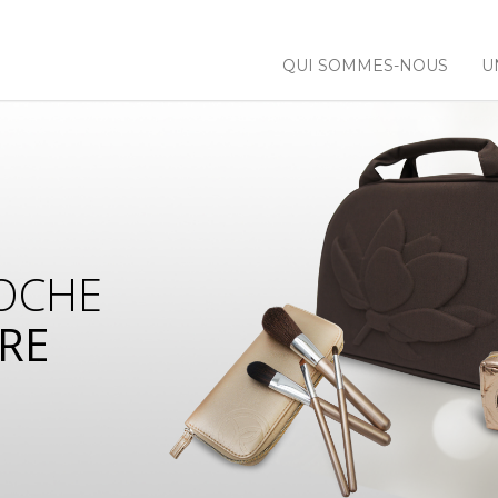
QUI SOMMES-NOUS
U
OCHE
RE