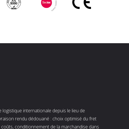
ogistique internationale depuis le lieu de
ivraison rendu dédouané : choix optimisé du fret
es coûts, conditionnement de la marchandise dans