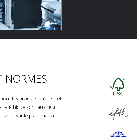
T NORMES
our les produits qu’elle met
charte éthique sont au cœur
sines sur le plan qualitatif,