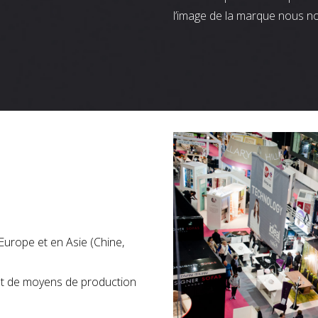
l’image de la marque nous n
Europe et en Asie (Chine,
nt de moyens de production