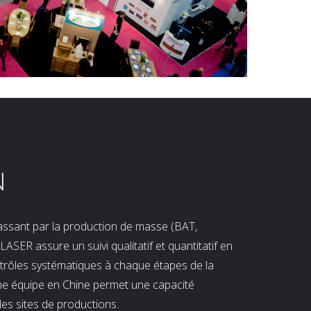
N
 passant par la production de masse (BAT,
LASER assure un suivi qualitatif et quantitatif en
ntrôles systématiques à chaque étapes de la
ne équipe en Chine permet une capacité
les sites de productions.