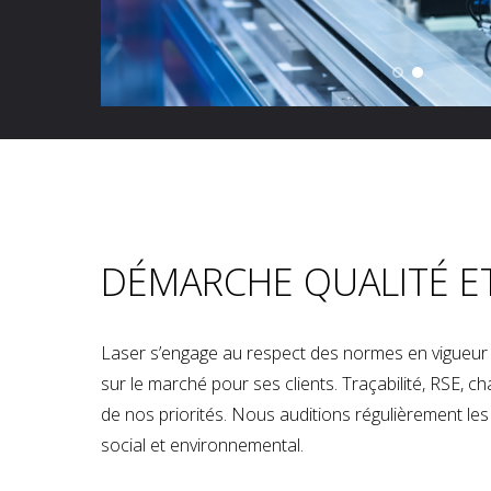
DÉMARCHE QUALITÉ E
Laser s’engage au respect des normes en vigueur p
sur le marché pour ses clients. Traçabilité, RSE, 
de nos priorités. Nous auditions régulièrement les u
social et environnemental.