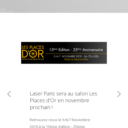
Laser Paris sera au salon Les
Places d’Or en novembre
prochain !
Retrouvez nous le 5/6/7 Novembre
2019 à la 15ème édition - 25ème