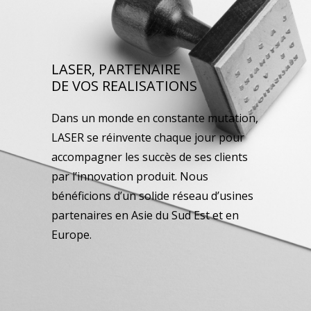
LASER, PARTENAIRE
DE VOS REALISATIONS
Dans un monde en constante mutation,
LASER se réinvente chaque jour pour
accompagner les succès de ses clients
par l’innovation produit. Nous
bénéficions d’un solide réseau d’usines
partenaires en Asie du Sud Est et en
Europe.