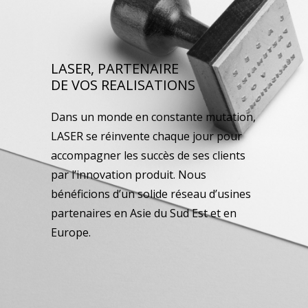
LASER, PARTENAIRE
DE VOS REALISATIONS
Dans un monde en constante mutation,
LASER se réinvente chaque jour pour
accompagner les succès de ses clients
par l’innovation produit. Nous
bénéficions d’un solide réseau d’usines
partenaires en Asie du Sud Est et en
Europe.