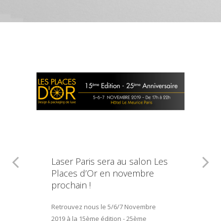
Laser Paris sera au salon Les
Places d’Or en novembre
prochain !
Retrouvez nous le 5/6/7 Novembre
2019 à la 15ème édition - 25ème