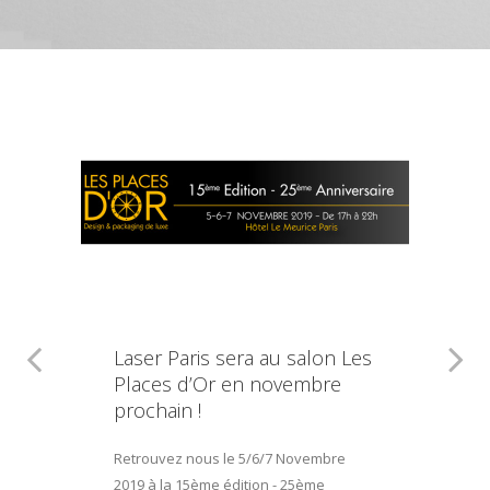
Laser Paris sera au salon Les
Places d’Or en novembre
prochain !
Retrouvez nous le 5/6/7 Novembre
2019 à la 15ème édition - 25ème