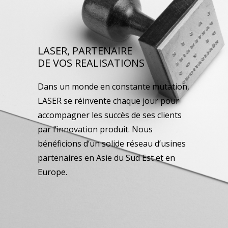
LASER, PARTENAIRE
DE VOS REALISATIONS
Dans un monde en constante mutation,
LASER se réinvente chaque jour pour
accompagner les succès de ses clients
par l’innovation produit. Nous
bénéficions d’un solide réseau d’usines
partenaires en Asie du Sud Est et en
Europe.