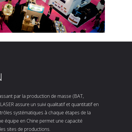
N
 passant par la production de masse (BAT,
LASER assure un suivi qualitatif et quantitatif en
ntrôles systématiques à chaque étapes de la
ne équipe en Chine permet une capacité
les sites de productions.