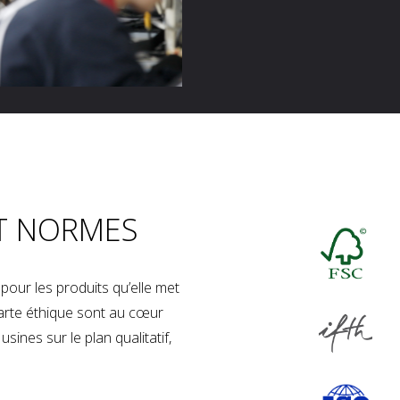
T NORMES
our les produits qu’elle met
charte éthique sont au cœur
sines sur le plan qualitatif,