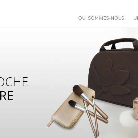
QUI SOMMES-NOUS
U
OCHE
RE