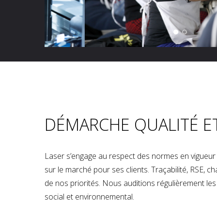
DÉMARCHE QUALITÉ E
Laser s’engage au respect des normes en vigueur p
sur le marché pour ses clients. Traçabilité, RSE, 
de nos priorités. Nous auditions régulièrement les u
social et environnemental.