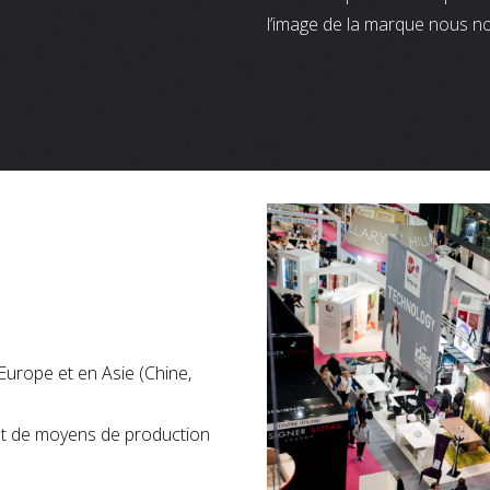
l’image de la marque nous n
Europe et en Asie (Chine,
nt de moyens de production