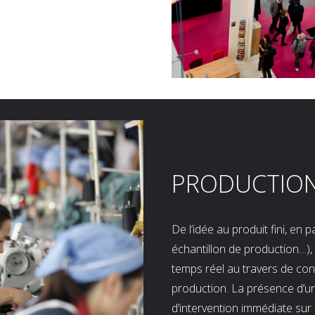
PRODUCTIO
De l’idée au produit fini, en
échantillon de production…), 
temps réel au travers de co
production. La présence d’u
d’intervention immédiate sur 