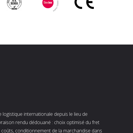
ogistique internationale depuis le lieu de
ivraison rendu dédouané : choix optimisé du fret
es coûts, conditionnement de la marchandise dans