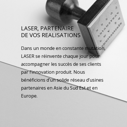
LASER, PARTENAIRE
DE VOS REALISATIONS
Dans un monde en constante mutation,
LASER se réinvente chaque jour pour
accompagner les succès de ses clients
par l’innovation produit. Nous
bénéficions d’un solide réseau d’usines
partenaires en Asie du Sud Est et en
Europe.