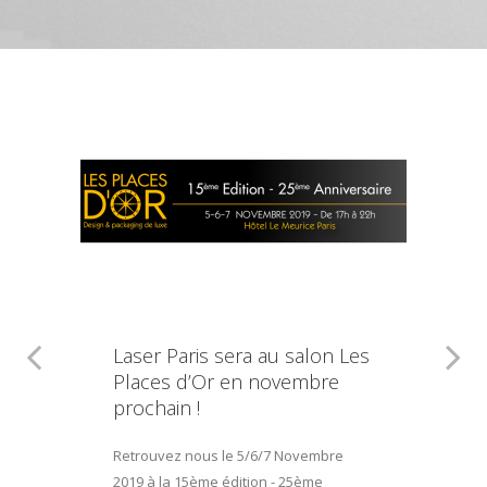
Laser Paris sera au salon Les
Places d’Or en novembre
prochain !
Retrouvez nous le 5/6/7 Novembre
2019 à la 15ème édition - 25ème