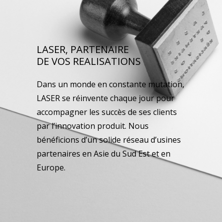
LASER, PARTENAIRE
DE VOS REALISATIONS
Dans un monde en constante mutation,
LASER se réinvente chaque jour pour
accompagner les succès de ses clients
par l’innovation produit. Nous
bénéficions d’un solide réseau d’usines
partenaires en Asie du Sud Est et en
Europe.