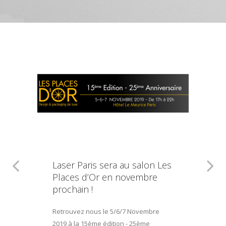
Laser Paris sera au salon Les
Places d’Or en novembre
prochain !
Retrouvez nous le 5/6/7 Novembre
2019 à la 15ème édition - 25ème