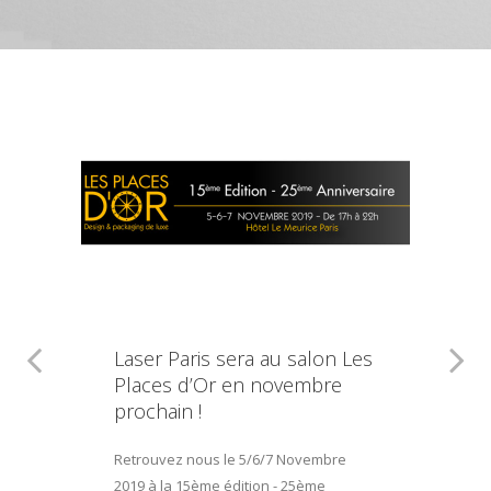
Laser Paris sera au salon Les
Places d’Or en novembre
prochain !
Retrouvez nous le 5/6/7 Novembre
2019 à la 15ème édition - 25ème