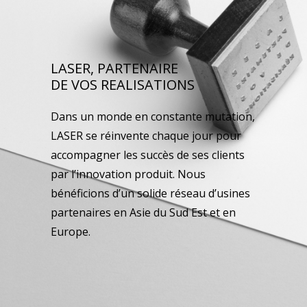
LASER, PARTENAIRE
DE VOS REALISATIONS
Dans un monde en constante mutation,
LASER se réinvente chaque jour pour
accompagner les succès de ses clients
par l’innovation produit. Nous
bénéficions d’un solide réseau d’usines
partenaires en Asie du Sud Est et en
Europe.