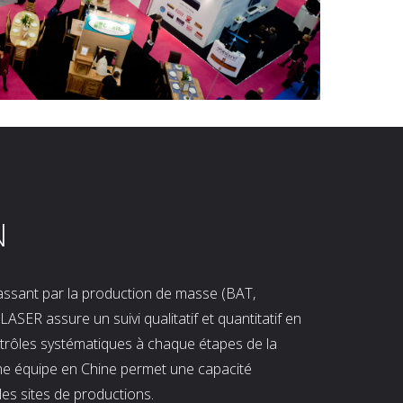
N
 passant par la production de masse (BAT,
LASER assure un suivi qualitatif et quantitatif en
ntrôles systématiques à chaque étapes de la
ne équipe en Chine permet une capacité
les sites de productions.