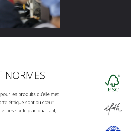
T NORMES
our les produits qu’elle met
charte éthique sont au cœur
sines sur le plan qualitatif,