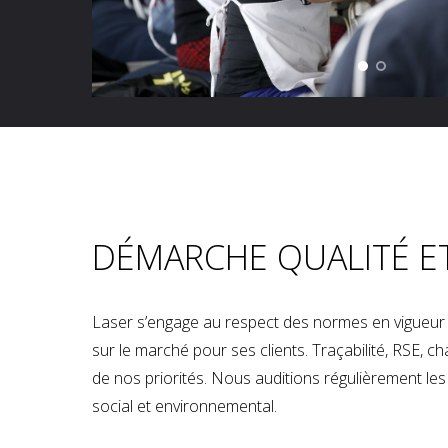
DÉMARCHE QUALITÉ E
Laser s’engage au respect des normes en vigueur p
sur le marché pour ses clients. Traçabilité, RSE, 
de nos priorités. Nous auditions régulièrement les u
social et environnemental.