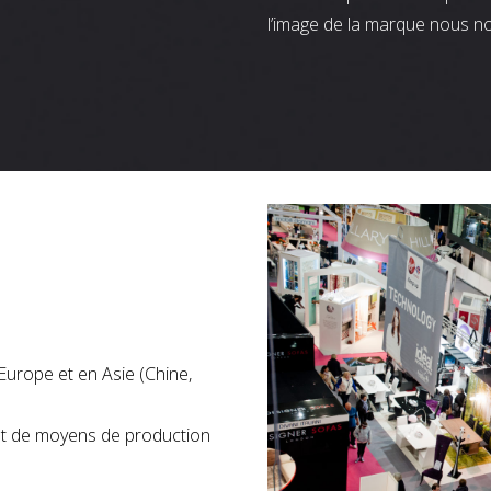
l’image de la marque nous n
Europe et en Asie (Chine,
nt de moyens de production