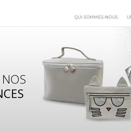
QUI SOMMES-NOUS
U
 NOS
NCES