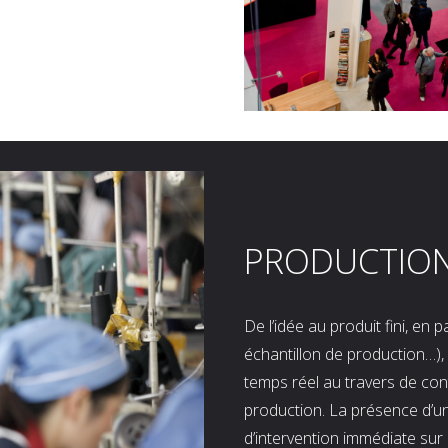
PRODUCTIO
De l’idée au produit fini, en
échantillon de production…), 
temps réel au travers de co
production. La présence d’u
d’intervention immédiate sur 