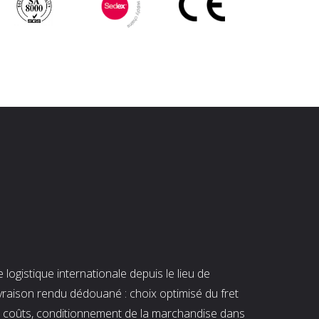
ogistique internationale depuis le lieu de
ivraison rendu dédouané : choix optimisé du fret
es coûts, conditionnement de la marchandise dans