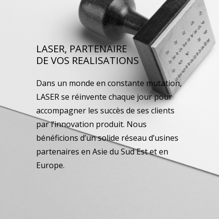
LASER, PARTENAIRE
DE VOS REALISATIONS
Dans un monde en constante mutation,
LASER se réinvente chaque jour pour
accompagner les succès de ses clients
par l’innovation produit. Nous
bénéficions d’un solide réseau d’usines
partenaires en Asie du Sud Est et en
Europe.