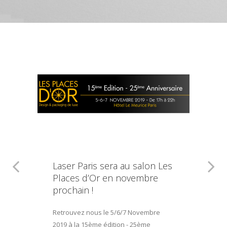
Laser Paris sera au salon Les
Places d’Or en novembre
prochain !
Retrouvez nous le 5/6/7 Novembre
2019 à la 15ème édition - 25ème