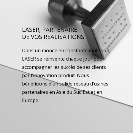
LASER, PARTENAIRE
DE VOS REALISATIONS
Dans un monde en constante mutation,
LASER se réinvente chaque jour pour
accompagner les succès de ses clients
par l’innovation produit. Nous
bénéficions d’un solide réseau d’usines
partenaires en Asie du Sud Est et en
Europe.