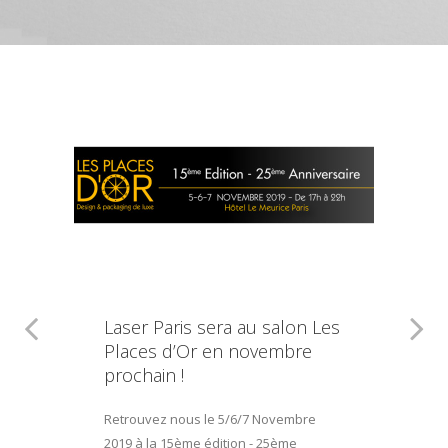
Laser Paris sera au salon Les
Places d’Or en novembre
prochain !
Retrouvez nous le 5/6/7 Novembre
2019 à la 15ème édition - 25ème