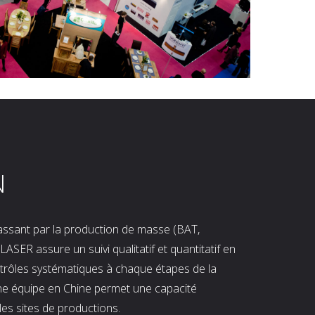
N
 passant par la production de masse (BAT,
LASER assure un suivi qualitatif et quantitatif en
ntrôles systématiques à chaque étapes de la
ne équipe en Chine permet une capacité
les sites de productions.