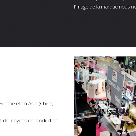
l’image de la marque nous n
Europe et en Asie (Chine,
nt de moyens de production