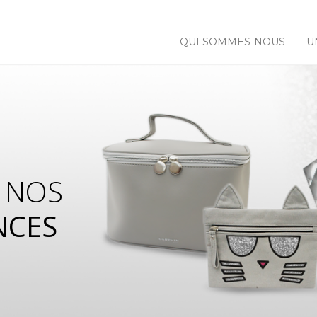
QUI SOMMES-NOUS
U
 NOS
NCES