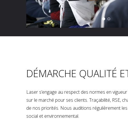
DÉMARCHE QUALITÉ E
Laser s’engage au respect des normes en vigueur p
sur le marché pour ses clients. Traçabilité, RSE, 
de nos priorités. Nous auditions régulièrement les u
social et environnemental.