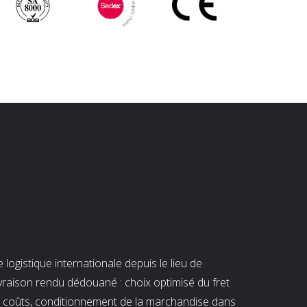
ogistique internationale depuis le lieu de
ivraison rendu dédouané : choix optimisé du fret
es coûts, conditionnement de la marchandise dans