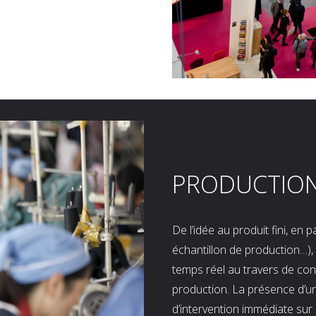
PRODUCTIO
De l’idée au produit fini, en
échantillon de production…), 
temps réel au travers de co
production. La présence d’u
d’intervention immédiate sur 