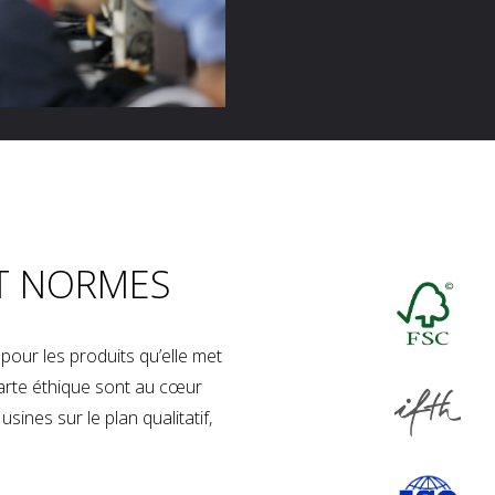
T NORMES
our les produits qu’elle met
charte éthique sont au cœur
sines sur le plan qualitatif,