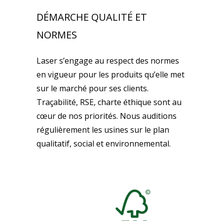
DÉMARCHE QUALITÉ ET
NORMES
Laser s’engage au respect des normes
en vigueur pour les produits qu’elle met
sur le marché pour ses clients.
Traçabilité, RSE, charte éthique sont au
cœur de nos priorités. Nous auditions
régulièrement les usines sur le plan
qualitatif, social et environnemental.