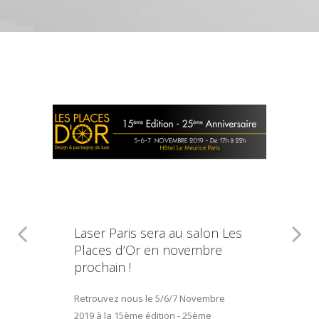
Laser Paris sera au salon Les
Places d’Or en novembre
prochain !
Retrouvez nous le 5/6/7 Novembre
2019 à la 15ème édition - 25ème