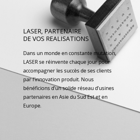
LASER, PARTENAIRE
DE VOS REALISATIONS
Dans un monde en constante mutation,
LASER se réinvente chaque jour pour
accompagner les succès de ses clients
par l’innovation produit. Nous
bénéficions d’un solide réseau d’usines
partenaires en Asie du Sud Est et en
Europe.