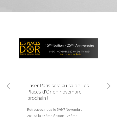
Laser Paris sera au salon Les
Places d’Or en novembre
prochain !
Retrouvez nous le 5/6/7 Novembre
2019 à la 15ème édition - 25ème