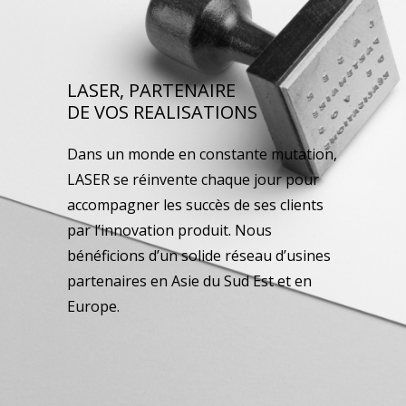
LASER, PARTENAIRE
DE VOS REALISATIONS
Dans un monde en constante mutation,
LASER se réinvente chaque jour pour
accompagner les succès de ses clients
par l’innovation produit. Nous
bénéficions d’un solide réseau d’usines
partenaires en Asie du Sud Est et en
Europe.