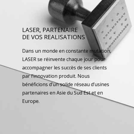
LASER, PARTENAIRE
DE VOS REALISATIONS
Dans un monde en constante mutation,
LASER se réinvente chaque jour pour
accompagner les succès de ses clients
par l’innovation produit. Nous
bénéficions d’un solide réseau d’usines
partenaires en Asie du Sud Est et en
Europe.