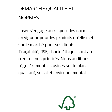
DÉMARCHE QUALITÉ ET
NORMES
Laser s’engage au respect des normes
en vigueur pour les produits qu’elle met
sur le marché pour ses clients.
Traçabilité, RSE, charte éthique sont au
cœur de nos priorités. Nous auditions
régulièrement les usines sur le plan
qualitatif, social et environnemental.