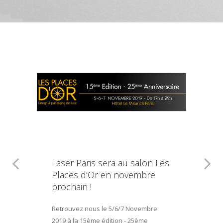
Laser Paris sera au salon Les
Places d’Or en novembre
prochain !
Retrouvez nous le 5/6/7 Novembre
2019 à la 15ème édition - 25ème