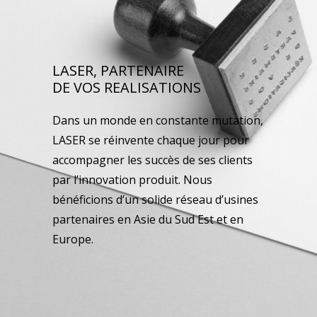
LASER, PARTENAIRE
DE VOS REALISATIONS
Dans un monde en constante mutation,
LASER se réinvente chaque jour pour
accompagner les succès de ses clients
par l’innovation produit. Nous
bénéficions d’un solide réseau d’usines
partenaires en Asie du Sud Est et en
Europe.