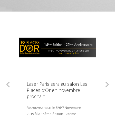
Laser Paris sera au salon Les
Places d’Or en novembre
prochain !
Retrouvez nous le 5/6/7 Novembre
2019 à la 15ème édition - 25ème