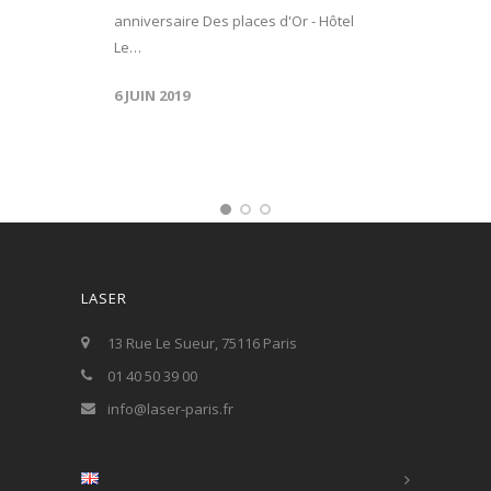
anniversaire Des places d'Or - Hôtel
Le…
6 JUIN 2019
LASER
13 Rue Le Sueur, 75116 Paris
01 40 50 39 00
info@laser-paris.fr